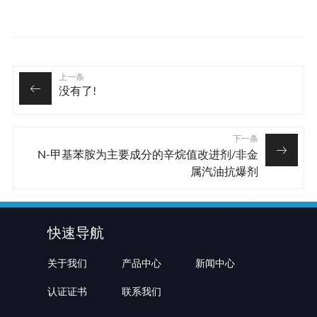
上一条
没有了!
下一条
N-甲基苯胺为主要成分的辛烷值改进剂/非金
属汽油抗爆剂
快速导航
关于我们
产品中心
新闻中心
认证证书
联系我们