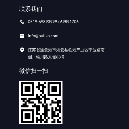
联系我们
0519-69893999 / 69891706
info@ouliko.com
江苏省连云港市灌云县临港产业区宁波路南
侧、银川路东侧88号
微信扫一扫