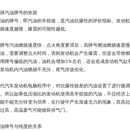
择汽油牌号的依据
油的牌号，即汽油的辛烷值，是汽油抗爆性的评价指标。发动机
烧速度越慢，爆震的可能性越低。
牌号汽油燃烧速度快，点火角度要滞后；高牌号燃油燃烧速度慢
油，需要调整点火时间，否则发动机会产生爆震，但是会导致燃
用牌号偏低的汽油，油耗会增加3％左右，还会造成发动机气缸
发动机内汽油燃烧不充分，尾气排放劣化。
代汽车发动机电脑程序中，对抗爆性较差的汽油设置了进行微调
。所以如果低压缩比的发动机使用高辛烷值的汽油，不仅经济上
能不能充分转变为功率，在行驶中产生加速无力的现象，其高抗
过高，高温废气可能烧坏排气门。
油牌号与纯度的关系