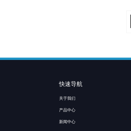
快速导航
关于我们
产品中心
新闻中心