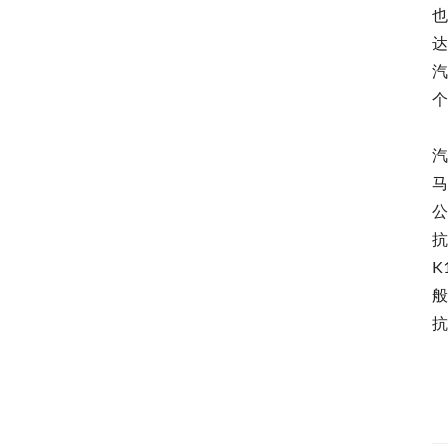
也
达
汽
个
汽
马
公
抗
K
般
抗