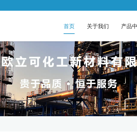
首页
关于我们
产品