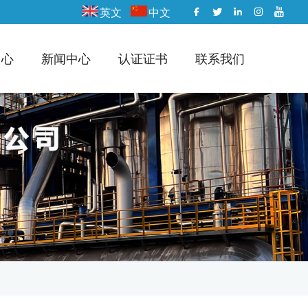
英文
中文
中心
新闻中心
认证证书
联系我们