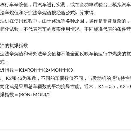
称行车辛烷值，用汽车进行实测，或在全功率试验台上模拟汽车
法辛烷值和研究法辛烷值按经验公式计算求得。
油机在使用过程中，由于路况等各种原因，操作是非常复杂的，
简化试验，不代表汽车的真实使用情况。不同标准代表的条件苛
油的抗爆指数
达法辛烷值和研究法辛烷值都不能全面反映车辆运行中燃烧的抗
式：
爆指数＝K1•RON十K2•MON十K3
1、K2和K3为系数，不同的车辆数值不同，与发动机的运转特
简化式是采用总车辆数的平均抗爆性能。通常，K1＝0.5，K2＝0
爆指数＝(RON+MON)/2