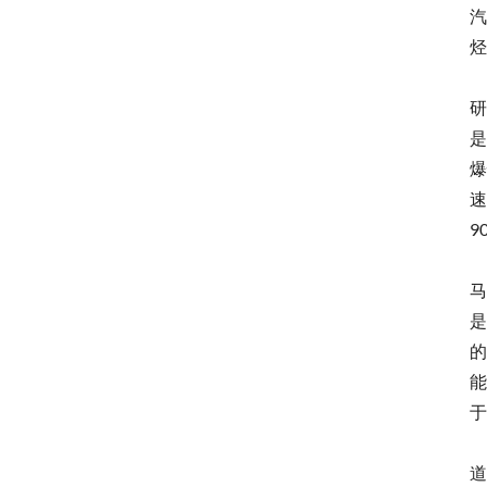
汽
烃
研
是
爆
速
9
马
是
的
能
于
道